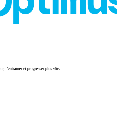
, t’entraîner et progresser plus vite.