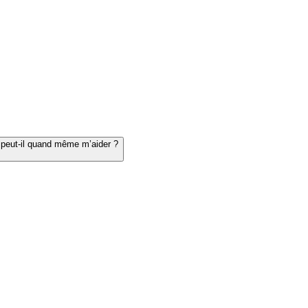
r peut-il quand même m’aider ?