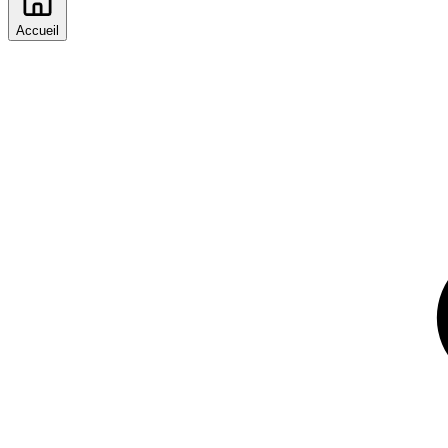
Accueil