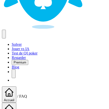
Solver
Jouer vs IA
Test de QI poker
Regarder
Premium
Blog
/
FAQ
Accueil